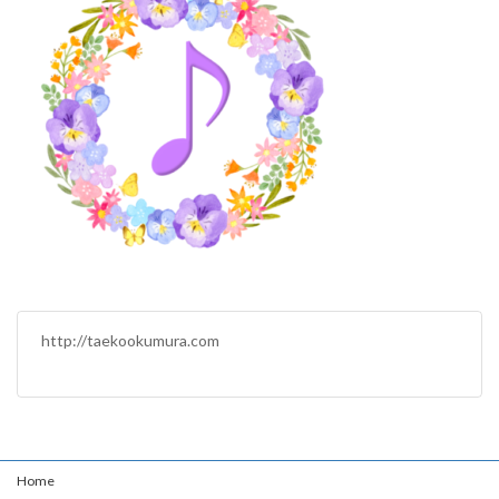
時
:
http://taekookumura.com
Home